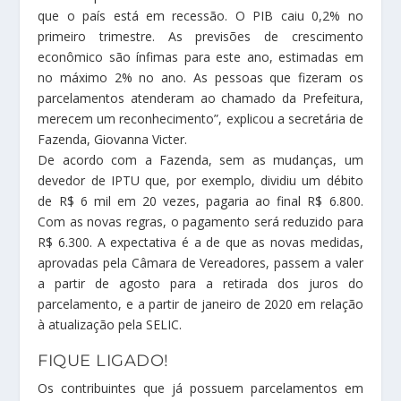
que o país está em recessão. O PIB caiu 0,2% no
primeiro trimestre. As previsões de crescimento
econômico são ínfimas para este ano, estimadas em
no máximo 2% no ano. As pessoas que fizeram os
parcelamentos atenderam ao chamado da Prefeitura,
merecem um reconhecimento”, explicou a secretária de
Fazenda, Giovanna Victer.
De acordo com a Fazenda, sem as mudanças, um
devedor de IPTU que, por exemplo, dividiu um débito
de R$ 6 mil em 20 vezes, pagaria ao final R$ 6.800.
Com as novas regras, o pagamento será reduzido para
R$ 6.300. A expectativa é a de que as novas medidas,
aprovadas pela Câmara de Vereadores, passem a valer
a partir de agosto para a retirada dos juros do
parcelamento, e a partir de janeiro de 2020 em relação
à atualização pela SELIC.
FIQUE LIGADO!
Os contribuintes que já possuem parcelamentos em