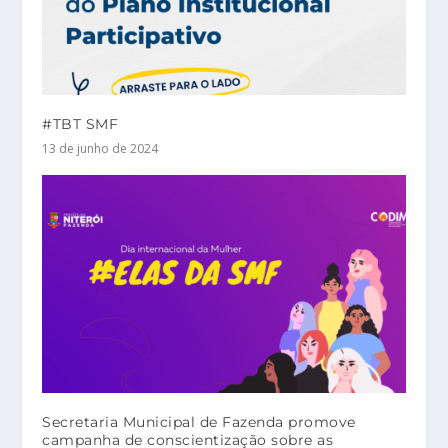
#TBT SMF
13 de junho de 2024
Secretaria Municipal de Fazenda promove
campanha de conscientização sobre as