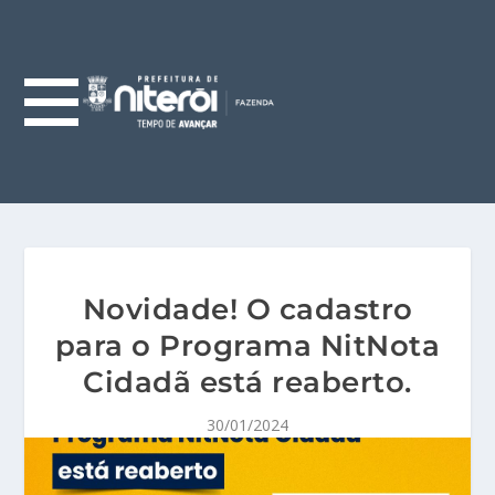
Novidade! O cadastro
para o Programa NitNota
Cidadã está reaberto.
30/01/2024