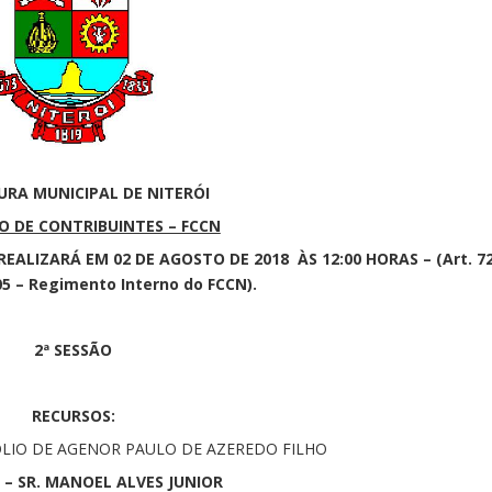
URA MUNICIPAL DE NITERÓI
 DE CONTRIBUINTES – FCCN
ALIZARÁ EM 02 DE AGOSTO DE 2018 ÀS 12:00 HORAS – (Art. 7
05 – Regimento Interno do FCCN).
2ª SESSÃO
RECURSOS:
PÓLIO DE AGENOR PAULO DE AZEREDO FILHO
 – SR. MANOEL ALVES JUNIOR