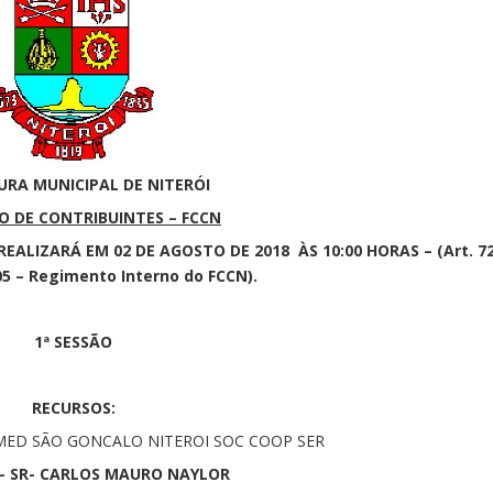
URA MUNICIPAL DE NITERÓI
 DE CONTRIBUINTES – FCCN
ALIZARÁ EM 02 DE AGOSTO DE 2018 ÀS 10:00 HORAS – (Art. 7
05 – Regimento Interno do FCCN).
1ª SESSÃO
RECURSOS:
IMED SÃO GONCALO NITEROI SOC COOP SER
– SR- CARLOS MAURO NAYLOR