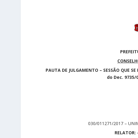
PREFEIT
CONSELHO
PAUTA DE JULGAMENTO – SESSÃO QUE SE RE
do Dec. 9735/
030/011271/2017 – UN
RELATOR: 