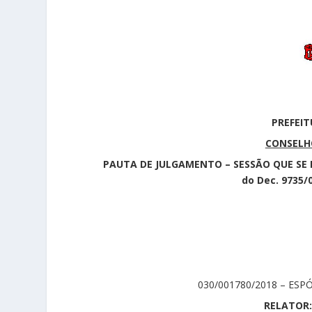
PREFEIT
CONSELHO
PAUTA DE JULGAMENTO – SESSÃO QUE SE RE
do Dec. 9735/
030/001780/2018 – ES
RELATOR: