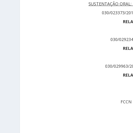
SUSTENTAÇÃO ORAL:
030/023373/20
RELA
030/02923
RELA
030/029963/
RELA
FCCN 