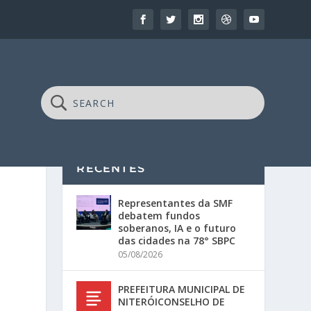
RECENTES
Representantes da SMF
debatem fundos
soberanos, IA e o futuro
das cidades na 78° SBPC
05/08/2026
PREFEITURA MUNICIPAL DE
NITERÓICONSELHO DE