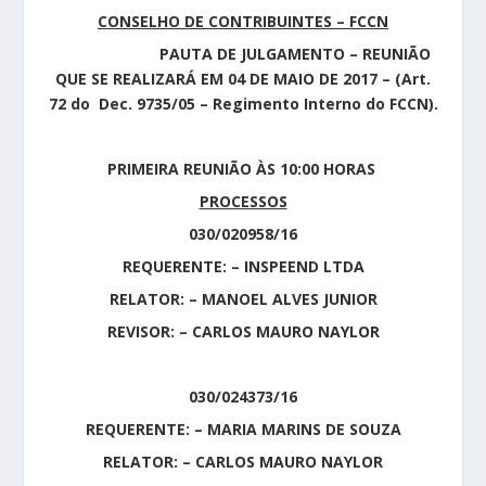
CONSELHO DE CONTRIBUINTES – FCCN
PAUTA DE JULGAMENTO – REUNIÃO
QUE SE REALIZARÁ EM 04 DE MAIO DE 2017 – (Art.
72 do Dec. 9735/05 – Regimento Interno do FCCN).
PRIMEIRA REUNIÃO ÀS 10:00 HORAS
PROCESSOS
030/020958/16
REQUERENTE: – INSPEEND LTDA
RELATOR: – MANOEL ALVES JUNIOR
REVISOR: – CARLOS MAURO NAYLOR
030/024373/16
REQUERENTE: – MARIA MARINS DE SOUZA
RELATOR: – CARLOS MAURO NAYLOR