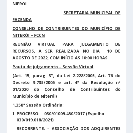
NIEROI
SECRETARIA MUNICIPAL DE
FAZENDA
CONSELHO DE CONTRIBUINTES DO MUNICÍPIO DE
NITERÓI – FCCN
REUNIÃO VIRTUAL PARA JULGAMENTO DE
RECURSOS, A SER REALIZADA NO DIA 10 DE
AGOSTO DE 2022, COM INÍCIO AS 10:00 HORAS.
Pauta de julgamento – Sessão Virtual
(Art. 15, parag. 3°, da Lei 2.228/2005, Art. 76 do
Decreto 9.735/2005 e art. 4º da Resolução nº
01/2020 do Conselho de Contribuintes do
Município de Niterói)
1.358ª Sessão Ordinária:
PROCESSO: – 030/01009.450/2017 (Espelho
030/019.018/2021)
RECORRENTE:
– ASSOCIAÇÃO DOS ADQUIRENTES