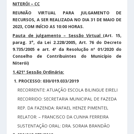
NITERÓI – CC
REUNIÃO VIRTUAL PARA JULGAMENTO DE
RECURSOS, A SER REALIZADA NO DIA 31 DE MAIO DE
2023, COM INÍCIO AS 10:00 HORAS.
Pauta de julgamento – Sessão Virtual
(Art. 15,
parag. 3°, da Lei 2.228/2005, Art. 76 do Decreto
9.735/2005 e art. 4º da Resolução nº 01/2020 do
Conselho de Contribuintes do Município de
Niterói)
1.421º Sessão Ordinária:
1. PROCESSO: 030/019.033/2019
RECORRENTE: ATUAÇÃO ESCOLA BILINGUE EIRELI
RECORRIDO: SECRETARIA MUNICIPAL DE FAZEDA
REP. DA FAZENDA: RAFAEL HENZE PIMENTEL
RELATOR: – FRANCISCO DA CUNHA FERREIRA
SUSTENTAÇÃO ORAL: DRA. SORAIA BRANDÃO