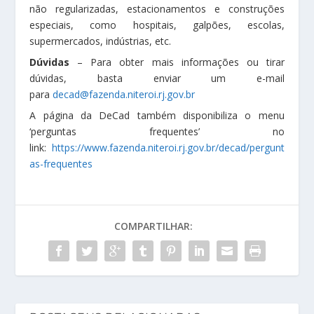
não regularizadas, estacionamentos e construções
especiais, como hospitais, galpões, escolas,
supermercados, indústrias, etc.
Dúvidas
– Para obter mais informações ou tirar
dúvidas, basta enviar um e-mail
para
decad@fazenda.niteroi.rj.gov.br
A página da DeCad também disponibiliza o menu
‘perguntas frequentes’ no
link:
https://www.fazenda.niteroi.rj.gov.br/decad/pergunt
as-frequentes
COMPARTILHAR: