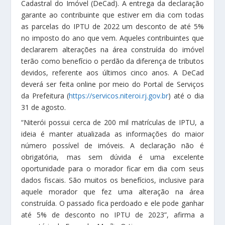
Cadastral do Imóvel (DeCad). A entrega da declaração
garante ao contribuinte que estiver em dia com todas
as parcelas do IPTU de 2022 um desconto de até 5%
no imposto do ano que vem. Aqueles contribuintes que
declararem alterações na área construída do imóvel
terão como benefício o perdão da diferença de tributos
devidos, referente aos últimos cinco anos. A DeCad
deverá ser feita online por meio do Portal de Serviços
da Prefeitura (
https://servicos.niteroi.rj.gov.br
) até o dia
31 de agosto.
“Niterói possui cerca de 200 mil matrículas de IPTU, a
ideia é manter atualizada as informações do maior
número possível de imóveis. A declaração não é
obrigatória, mas sem dúvida é uma excelente
oportunidade para o morador ficar em dia com seus
dados fiscais. São muitos os benefícios, inclusive para
aquele morador que fez uma alteração na área
construída. O passado fica perdoado e ele pode ganhar
até 5% de desconto no IPTU de 2023”, afirma a