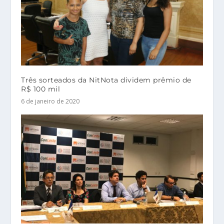
Três sorteados da NitNota dividem prêmio de
R$ 100 mil
6 de janeiro de 2020