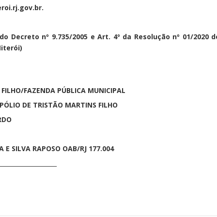
i.rj.gov.br.
76 do Decreto nº 9.735/2005 e Art. 4º da Resolução nº 01/2020 d
iterói)
 FILHO/FAZENDA PÚBLICA MUNICIPAL
PÓLIO DE TRISTÃO MARTINS FILHO
ARDO
 E SILVA RAPOSO OAB/RJ 177.004
__________________