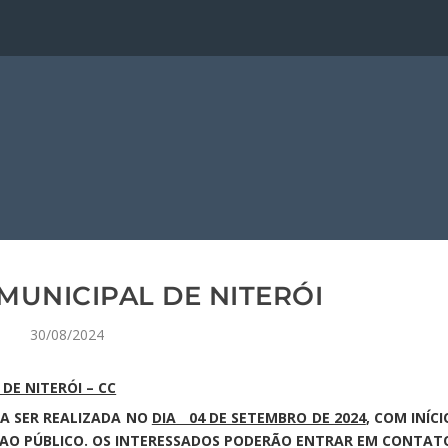
MUNICIPAL DE NITERÓI
30/08/2024
DE NITERÓI – CC
A SER REALIZADA NO
DIA 04 DE SETEMBRO DE 2024
, COM INÍCI
A AO PÚBLICO. OS INTERESSADOS PODERÃO ENTRAR EM CONTAT