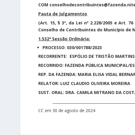
COM conselhodecontribuintes@fazenda.nitero
Pauta de Julgamentos
(Art. 15, § 3º, da Lei nº 2.228/2005 e Art. 
Conselho de Contribuintes do Município de N
1.532ª Sessão Ordinária:
PROCESSO: 030/001788/2023
RECORRENTE:
ESPÓLIO DE TRISTÃO MARTINS
RECORRIDO: FAZENDA PÚBLICA MUNICIPAL/ES
REP. DA FAZENDA: MARIA ELISA VIDAL BERN
RELATOR: LUIZ CLAUDIO OLIVEIRA MOREIRA
SUST. ORAL:
DRA. CAMILA MITRANO DA COSTA
_______________________________________________
CC em 30 de agosto de 2024