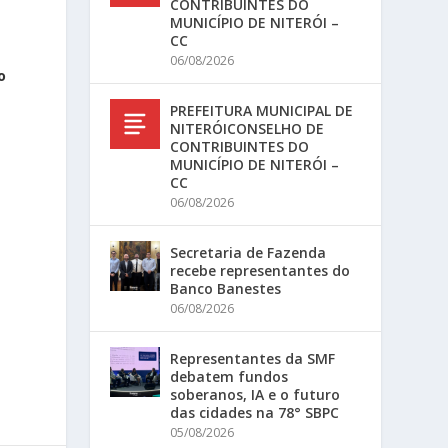
CONTRIBUINTES DO
MUNICÍPIO DE NITERÓI –
CC
06/08/2026
o
PREFEITURA MUNICIPAL DE
NITERÓICONSELHO DE
CONTRIBUINTES DO
MUNICÍPIO DE NITERÓI –
CC
06/08/2026
Secretaria de Fazenda
recebe representantes do
Banco Banestes
06/08/2026
Representantes da SMF
debatem fundos
soberanos, IA e o futuro
das cidades na 78° SBPC
05/08/2026