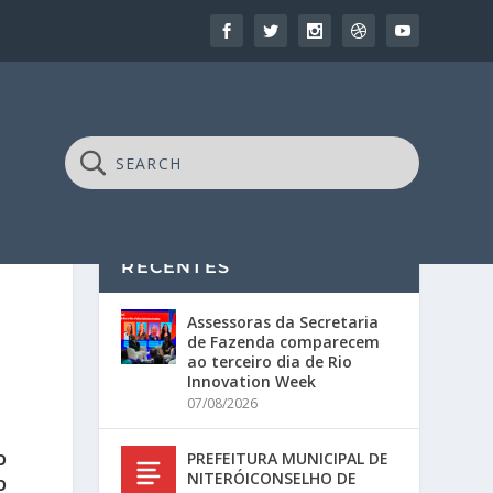
RECENTES
Assessoras da Secretaria
de Fazenda comparecem
ao terceiro dia de Rio
Innovation Week
07/08/2026
PREFEITURA MUNICIPAL DE
O
NITERÓICONSELHO DE
O