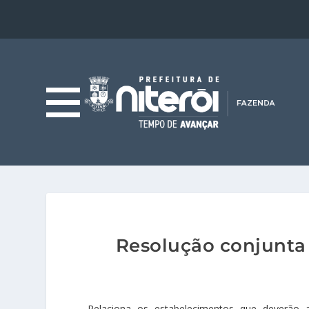
Resolução conjunt
Relaciona os estabelecimentos que deverão