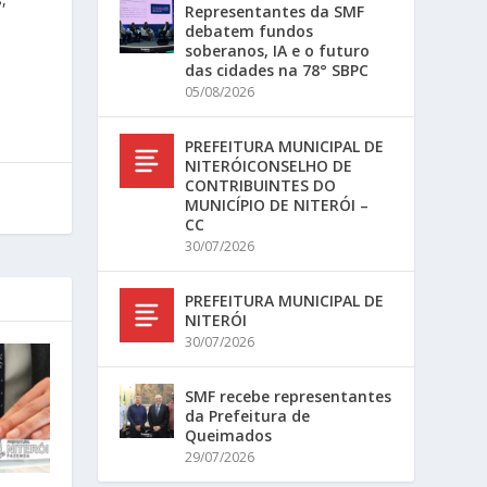
Representantes da SMF
debatem fundos
soberanos, IA e o futuro
das cidades na 78° SBPC
05/08/2026
PREFEITURA MUNICIPAL DE
NITERÓICONSELHO DE
CONTRIBUINTES DO
MUNICÍPIO DE NITERÓI –
CC
30/07/2026
PREFEITURA MUNICIPAL DE
NITERÓI
30/07/2026
SMF recebe representantes
da Prefeitura de
Queimados
29/07/2026