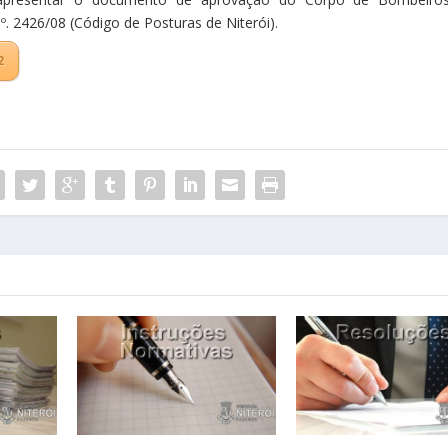
nº. 2426/08 (Código de Posturas de Niterói).
2