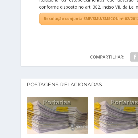
conforme disposto no art. 382, inciso VII, da Lei 
Resolução conjunta SMF/SMU/SMSCOU nº 02/201
COMPARTILHAR:
POSTAGENS RELACIONADAS