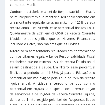
comentou Marilia.
Conforme estabelece a Lei de Responsabilidade Fiscal,
os municípios têm que manter o seu endividamento em
um montante equivalente a, no máximo, 120% de sua
receita anual. Em Niterói, esse percentual finalizou o 3º
Quadrimestre de 2021 em -27,06% da Receita Corrente
Líquida, o que significa que os Haveres Financeiros,
incluindo o Caixa, são maiores que as Dívidas.
Niterói vem apresentando resultados em conformidade
com os ditames legais. A Lei de Responsabilidade Fiscal
estabelece que no mínimo 15% da receita líquida anual
sejam destinados à Saúde. Em Niterói esse percentual
finalizou o período em 16,83%. Já para a Educação, o
percentual mínimo exigido pela Lei é de 25% da receita
líquida anual. A cidade encerrou o período com o
percentual em 26,80%. A despesa com a remuneração
de servidores é de 35,66% da Receita Corrente Líquida,
dentro do limite exigido pela Lei de Responsabilidade
Fiscal, que é de 54% da RCL. A Secretaria Municipal de