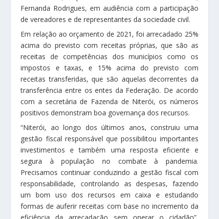
Fernanda Rodrigues, em audiência com a participação
de vereadores e de representantes da sociedade civil.
Em relação ao orçamento de 2021, foi arrecadado 25%
acima do previsto com receitas próprias, que são as
receitas de competências dos municípios como os
impostos e taxas, e 15% acima do previsto com
receitas transferidas, que são aquelas decorrentes da
transferência entre os entes da Federação. De acordo
com a secretária de Fazenda de Niterói, os números
positivos demonstram boa governança dos recursos.
“Niterói, ao longo dos últimos anos, construiu uma
gestão fiscal responsável que possibilitou importantes
investimentos e também uma resposta eficiente e
segura à população no combate à pandemia.
Precisamos continuar conduzindo a gestão fiscal com
responsabilidade, controlando as despesas, fazendo
um bom uso dos recursos em caixa e estudando
formas de auferir receitas com base no incremento da
eficiência da arrecadação sem onerar o cidadão”,