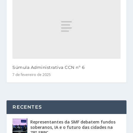
Súmula Administrativa CCN nº 6
7 de fevereiro de 2025
RECENTES
Representantes da SMF debatem fundos
soberanos, IA e o futuro das cidades na
78° SBPC