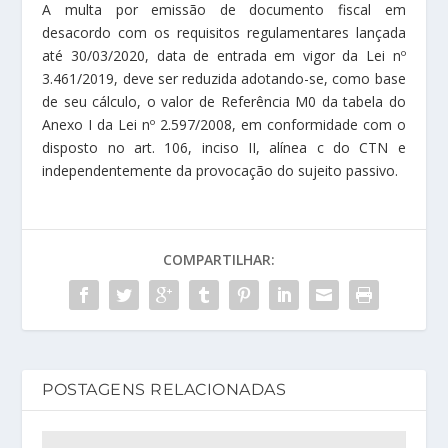
A multa por emissão de documento fiscal em
desacordo com os requisitos regulamentares lançada
até 30/03/2020, data de entrada em vigor da Lei nº
3.461/2019, deve ser reduzida adotando-se, como base
de seu cálculo, o valor de Referência M0 da tabela do
Anexo I da Lei nº 2.597/2008, em conformidade com o
disposto no art. 106, inciso II, alínea c do CTN e
independentemente da provocação do sujeito passivo.
COMPARTILHAR:
POSTAGENS RELACIONADAS