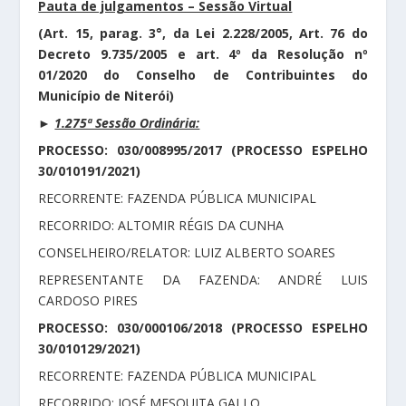
Pauta de julgamentos – Sessão Virtual
(Art. 15, parag. 3°, da Lei 2.228/2005, Art. 76 do
Decreto 9.735/2005 e art. 4º da Resolução nº
01/2020 do Conselho de Contribuintes do
Município de Niterói)
►
1.275ª Sessão Ordinária:
PROCESSO: 030/008995/2017 (PROCESSO ESPELHO
30/010191/2021)
RECORRENTE: FAZENDA PÚBLICA MUNICIPAL
RECORRIDO: ALTOMIR RÉGIS DA CUNHA
CONSELHEIRO/RELATOR: LUIZ ALBERTO SOARES
REPRESENTANTE DA FAZENDA: ANDRÉ LUIS
CARDOSO PIRES
PROCESSO: 030/000106/2018 (PROCESSO ESPELHO
30/010129/2021)
RECORRENTE: FAZENDA PÚBLICA MUNICIPAL
RECORRIDO: JOSÉ MESQUITA GALLO