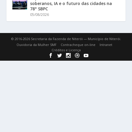
soberanos, IA e o futuro das cidades na
78° SBPC
05/08/2026
© 2016-2026 Secretaria da Fazenda de Niterói — Município de Niterói.
Ouvidoria da Mulher SMF
Contracheque on-line
Intranet
Créditos e Licença