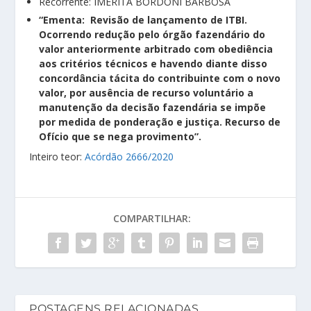
Recorrente: IMERITA BORDONI BARBOSA
“Ementa:
Revisão de lançamento de ITBI.
Ocorrendo redução pelo órgão fazendário do
valor anteriormente arbitrado com obediência
aos critérios técnicos e havendo diante disso
concordância tácita do contribuinte com o novo
valor, por ausência de recurso voluntário a
manutenção da decisão fazendária se impõe
por medida de ponderação e justiça. Recurso de
Ofício que se nega provimento”.
Inteiro teor:
Acórdão 2666/2020
COMPARTILHAR:
POSTAGENS RELACIONADAS