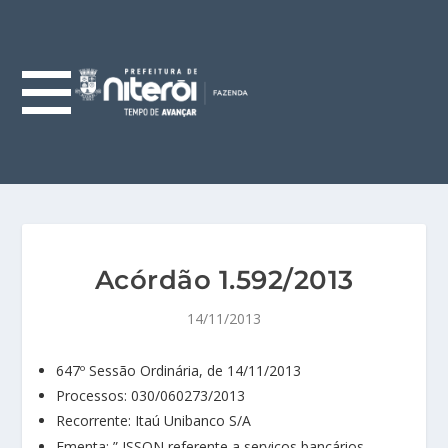
Acórdão 1.592/2013
14/11/2013
647º Sessão Ordinária, de 14/11/2013
Processos: 030/060273/2013
Recorrente: Itaú Unibanco S/A
Ementa: ” ISSQN referente a serviços bancários.