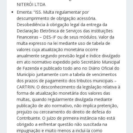
NITERÓI LTDA
Ementa: “ISS. Multa regulamentar por
descumprimento de obrigação acessória.
Desobediência à obrigação legal da entrega da
Declaração Eletrônica de Serviços das instituições
Financeiras – DES-IF ou de seus módulos. Valor da
multa expresso na lei mediante uso de tabela de
valores cuja atualização monetária ocorre
anualmente segundo previsão legal e índice divulgado
em ato normativo expedido pelo Secretário Municipal
de Fazenda e publicado todo ano no Diário Oficial do
Município juntamente com a tabela de vencimentos
dos prazos de pagamento dos tributos municipais –
CARTRIN. O desconhecimento da legislação relativa à
forma de atualização monetária dos valores das
multas, quando regularmente divulgada mediante
publicação de ato normativo, não implica preterição,
prejuízo ou cerceamento do direito de defesa do
Contribuinte. O juízo de primeira instância não está
obrigado a enfrentar questão não suscitada na
impugnação e muito menos a incluí-la como