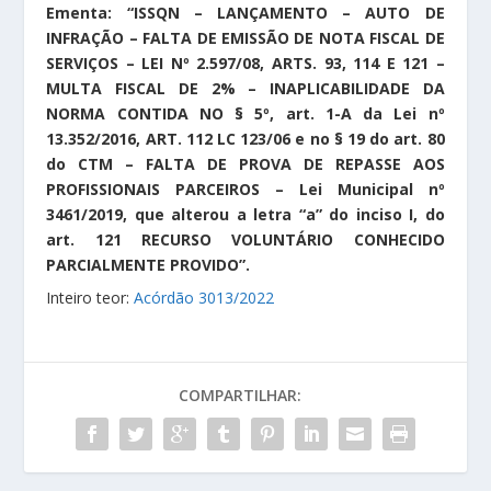
Ementa: “ISSQN – LANÇAMENTO – AUTO DE
INFRAÇÃO – FALTA DE EMISSÃO DE NOTA FISCAL DE
SERVIÇOS – LEI Nº 2.597/08, ARTS. 93, 114 E 121 –
MULTA FISCAL DE 2% – INAPLICABILIDADE DA
NORMA CONTIDA NO § 5º, art. 1-A da Lei nº
13.352/2016, ART. 112 LC 123/06 e no § 19 do art. 80
do CTM – FALTA DE PROVA DE REPASSE AOS
PROFISSIONAIS PARCEIROS – Lei Municipal nº
3461/2019, que alterou a letra “a” do inciso I, do
art. 121 RECURSO VOLUNTÁRIO CONHECIDO
PARCIALMENTE PROVIDO”.
Inteiro teor:
Acórdão 3013/2022
COMPARTILHAR: