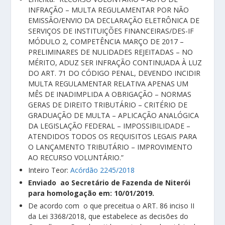
INFRAÇÃO – MULTA REGULAMENTAR POR NÃO
EMISSÃO/ENVIO DA DECLARAÇÃO ELETRÔNICA DE
SERVIÇOS DE INSTITUIÇÕES FINANCEIRAS/DES-IF
MÓDULO 2, COMPETÊNCIA MARÇO DE 2017 –
PRELIMINARES DE NULIDADES REJEITADAS – NO
MÉRITO, ADUZ SER INFRAÇÃO CONTINUADA À LUZ
DO ART. 71 DO CÓDIGO PENAL, DEVENDO INCIDIR
MULTA REGULAMENTAR RELATIVA APENAS UM
MÊS DE INADIMPLIDA A OBRIGAÇÃO – NORMAS
GERAS DE DIREITO TRIBUTÁRIO – CRITÉRIO DE
GRADUAÇÃO DE MULTA – APLICAÇÃO ANALÓGICA
DA LEGISLAÇÃO FEDERAL – IMPOSSIBILIDADE –
ATENDIDOS TODOS OS REQUISITOS LEGAIS PARA
O LANÇAMENTO TRIBUTÁRIO – IMPROVIMENTO
AO RECURSO VOLUNTÁRIO.”
Inteiro Teor:
Acórdão 2245/2018
Enviado ao Secretário de Fazenda de Niterói
para homologação em: 10/01/2019.
De acordo com o que preceitua o ART. 86 inciso II
da Lei 3368/2018, que estabelece as decisões do