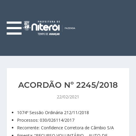
ACORDÃO Nº 2245/2018
22/02/2021
1074º Sessão Ordinária 212/11/2018
Processos: 030/026114/2017
Recorrente: Confidence Corretora de Câmbio S/A
Ementa: “RECURSO VOLUNTÁRIO – AUTO DE