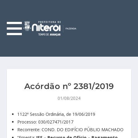
Acórdão nº 2381/2019
01/08/2024
1122ª Sessão Ordinária, de 19/06/2019
Processo: 030/027471/2017
Recorrente: COND. DO EDIFÍCIO PÚBLIO MACHADO
“Ementa:
ISS – Recurso de Ofício – Pagamento