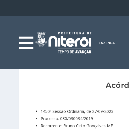
Acórd
1450ª Sessão Ordinária, de 27/09/2023
Processo: 030/030034/2019
Recorrente: Bruno Cirilo Gonçalves ME