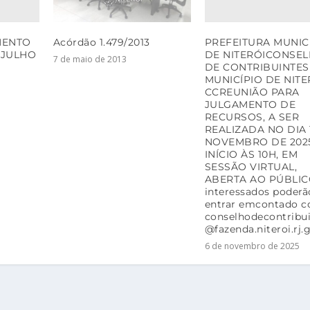
MENTO
PREFEITURA MUNIC
Acórdão 1.479/2013
 JULHO
DE NITERÓICONSE
7 de maio de 2013
DE CONTRIBUINTES
MUNICÍPIO DE NITE
CCREUNIÃO PARA
JULGAMENTO DE
RECURSOS, A SER
REALIZADA NO DIA 
NOVEMBRO DE 202
INÍCIO ÀS 10H, EM
SESSÃO VIRTUAL,
ABERTA AO PÚBLIC
interessados poderã
entrar emcontado 
conselhodecontribu
@fazenda.niteroi.rj.
6 de novembro de 2025