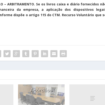
 – ARBITRAMENTO. Se os livros caixa e diário fornecidos nã
nanceira da empresa, a aplicação dos dispositivos legai
nforme dispõe o artigo 115 do CTM. Recurso Voluntário que s