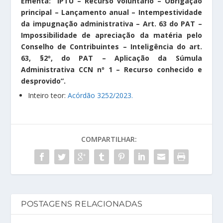
Ementa: “IPTU – Recurso voluntário – Obrigação
principal – Lançamento anual – Intempestividade
da impugnação administrativa – Art. 63 do PAT –
Impossibilidade de apreciação da matéria pelo
Conselho de Contribuintes – Inteligência do art.
63, §2º, do PAT – Aplicação da Súmula
Administrativa CCN nº 1 – Recurso conhecido e
desprovido”.
Inteiro teor:
Acórdão 3252/2023.
COMPARTILHAR:
POSTAGENS RELACIONADAS