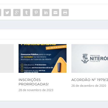
INSCRIÇÕES
ACORDÃO Nº 1979/2
PRORROGADAS!
28 de dezembro de 2020
1
28 de novembro de 2023