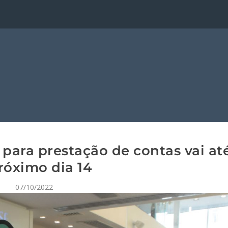
para prestação de contas vai at
róximo dia 14
07/10/2022