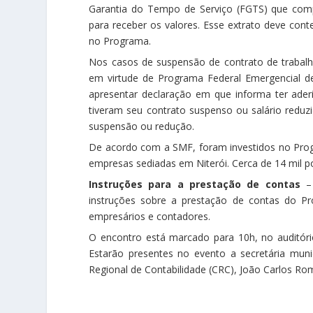
Garantia do Tempo de Serviço (FGTS) que com
para receber os valores. Esse extrato deve conte
no Programa.
Nos casos de suspensão de contrato de trabalh
em virtude de Programa Federal Emergencial 
apresentar declaração em que informa ter ade
tiveram seu contrato suspenso ou salário reduz
suspensão ou redução.
De acordo com a SMF, foram investidos no Prog
empresas sediadas em Niterói. Cerca de 14 mil 
Instruções para a prestação de contas
– 
instruções sobre a prestação de contas do Pr
empresários e contadores.
O encontro está marcado para 10h, no auditório
Estarão presentes no evento a secretária muni
Regional de Contabilidade (CRC), João Carlos Ro