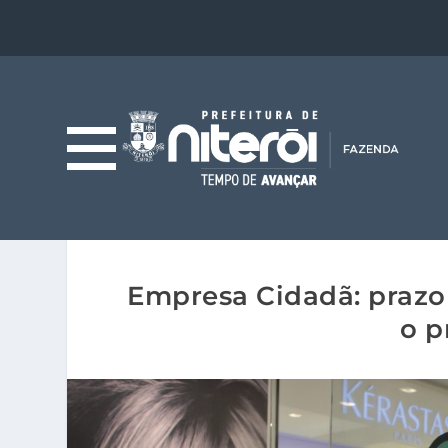
Empresa Cidadã: prazo 
o p