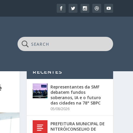
RECENTES
é
Representantes da SMF
debatem fundos
soberanos, IA e o futuro
das cidades na 78° SBPC
05/08/2026
PREFEITURA MUNICIPAL DE
NITERÓICONSELHO DE