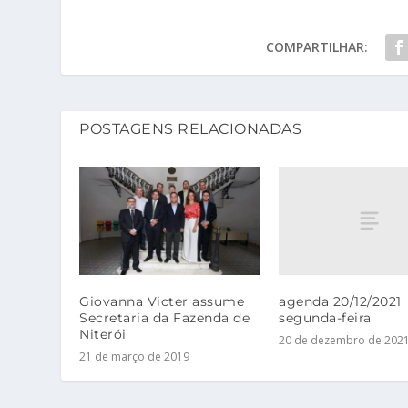
COMPARTILHAR:
POSTAGENS RELACIONADAS
agenda 20/12/2021
Giovanna Victer assume
segunda-feira
Secretaria da Fazenda de
Niterói
20 de dezembro de 202
21 de março de 2019