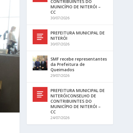
CONTRIBUINTES DO
MUNICÍPIO DE NITERÓI –
CC
30/07/2026
PREFEITURA MUNICIPAL DE
NITERÓI
30/07/2026
SMF recebe representantes
da Prefeitura de
Queimados
29/07/2026
PREFEITURA MUNICIPAL DE
NITERÓICONSELHO DE
CONTRIBUINTES DO
MUNICÍPIO DE NITERÓI –
CC
24/07/2026