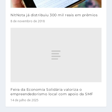
NitNota já distribuiu 300 mil reais em prêmios
8 de novembro de 2018
Feira da Economia Solidária valoriza o
empreendedorismo local com apoio da SMF
14 de julho de 2025