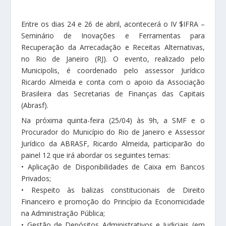
Entre os dias 24 e 26 de abril, acontecerá o IV $IFRA –
Seminário de Inovações e Ferramentas para
Recuperação da Arrecadação e Receitas Alternativas,
no Rio de Janeiro (RJ). O evento, realizado pelo
Municipolis, é coordenado pelo assessor Jurídico
Ricardo Almeida e conta com o apoio da Associação
Brasileira das Secretarias de Finanças das Capitais
(Abrasf).
Na próxima quinta-feira (25/04) às 9h, a SMF e o
Procurador do Município do Rio de Janeiro e Assessor
Jurídico da ABRASF, Ricardo Almeida, participarão do
painel 12 que irá abordar os seguintes temas:
• Aplicação de Disponibilidades de Caixa em Bancos
Privados;
• Respeito às balizas constitucionais de Direito
Financeiro e promoção do Princípio da Economicidade
na Administração Pública;
• Gestão de Depósitos Administrativos e Judiciais (em