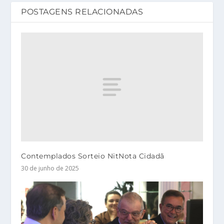
POSTAGENS RELACIONADAS
Contemplados Sorteio NitNota Cidadã
30 de junho de 2025