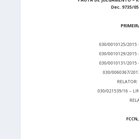
Dec. 9735/05
PRIMEIR
030/0010125/201
030/0010129/201
030/0010131/201
030/0060367/20
RELATOR:
030/021539/16 – 
RELA
FCCN,