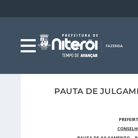
PAUTA DE JULGAME
PREFEIR
CONSELHO
PAUTA DE JULGAMENTO – RE