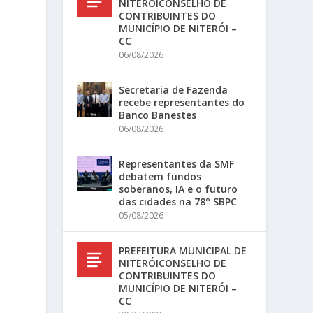
NITERÓICONSELHO DE
CONTRIBUINTES DO
MUNICÍPIO DE NITERÓI –
CC
06/08/2026
Secretaria de Fazenda
recebe representantes do
Banco Banestes
06/08/2026
Representantes da SMF
debatem fundos
soberanos, IA e o futuro
das cidades na 78° SBPC
05/08/2026
PREFEITURA MUNICIPAL DE
NITERÓICONSELHO DE
CONTRIBUINTES DO
MUNICÍPIO DE NITERÓI –
CC