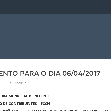
NTO PARA O DIA 06/04/2017
04/04/2017
TURA MUNICIPAL DE NITERÓI
 DE CONTRIBUINTES – FCCN
UNIÃO QUE SE REALIZARÁ EM 06 DE ABRIL DE 2017 (Art. 72 do