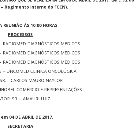
 – Regimento Interno do FCCN).
A REUNIÃO ÀS 10:00 HORAS
PROCESSOS
5 – RADIOMED DIAGNÓSTICOS MEDICOS
5 – RADIOMED DIAGNÓSTICOS MEDICOS
5 – RADIOMED DIAGNÓSTICOS MEDICOS
13 – ONCOMED CLINICA ONCOLÓGICA
 SR. – CARLOS MAURO NAYLOR
LINHOBEL COMÉRCIO E REPRESENTAÇÕES
TOR: SR. – AMAURI LUIZ
 em 04 DE ABRIL DE 2017.
SECRETARIA