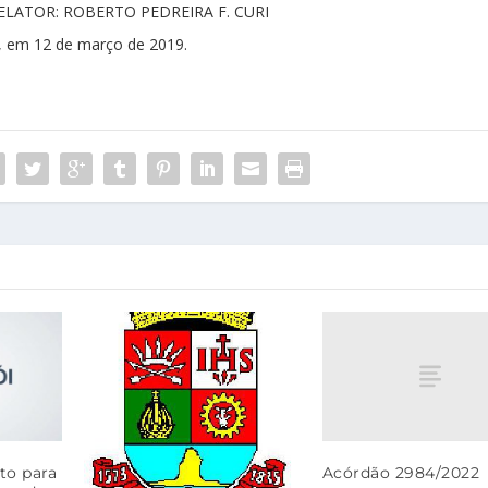
LATOR: ROBERTO PEDREIRA F. CURI
 em 12 de março de 2019.
Acórdão 2984/2022
to para