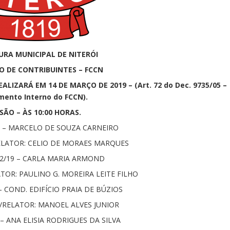
URA MUNICIPAL DE NITERÓI
 DE CONTRIBUINTES – FCCN
LIZARÁ EM 14 DE MARÇO DE 2019 – (Art. 72 do Dec. 9735/05 –
mento Interno do FCCN).
SÃO – ÀS 10:00 HORAS.
6 – MARCELO DE SOUZA CARNEIRO
LATOR: CELIO DE MORAES MARQUES
62/19 – CARLA MARIA ARMOND
OR: PAULINO G. MOREIRA LEITE FILHO
– COND. EDIFÍCIO PRAIA DE BÚZIOS
/RELATOR: MANOEL ALVES JUNIOR
 – ANA ELISIA RODRIGUES DA SILVA