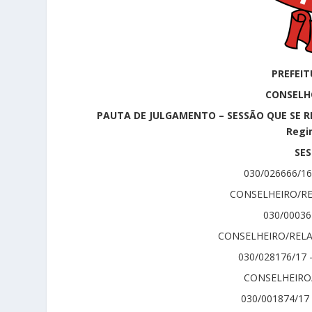
PREFEIT
CONSELHO
PAUTA DE JULGAMENTO – SESSÃO QUE SE REA
Regi
SES
030/026666/1
CONSELHEIRO/RE
030/0003
CONSELHEIRO/RELAT
030/028176/17 
CONSELHEIRO
030/001874/17