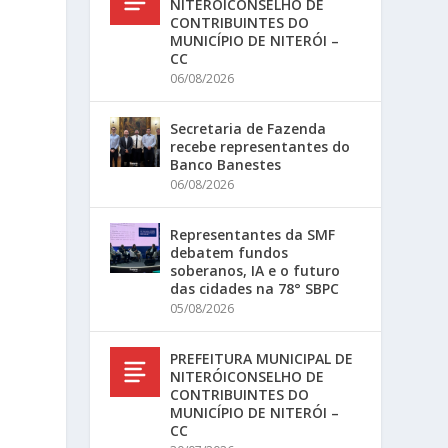
NITERÓICONSELHO DE
CONTRIBUINTES DO
MUNICÍPIO DE NITERÓI –
CC
06/08/2026
Secretaria de Fazenda
recebe representantes do
Banco Banestes
06/08/2026
Representantes da SMF
debatem fundos
soberanos, IA e o futuro
das cidades na 78° SBPC
05/08/2026
PREFEITURA MUNICIPAL DE
NITERÓICONSELHO DE
CONTRIBUINTES DO
MUNICÍPIO DE NITERÓI –
CC