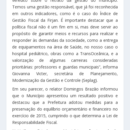
veredito sobre o retrato da gestão do município.
Temos uma gestão responsável, que já foi reconhecida
em outros indicadores, como é o caso do Índice de
Gestão Fiscal da Firjan. É importante destacar que a
política fiscal não é um fim em si, mas deve servir ao
propósito de garantir meios e recursos para realizar e
responder às demandas da sociedade, como a entrega
de equipamentos na área de Saúde, no nosso caso o
hospital pediátrico, obras como a TransOceânica, e a
valorização de algumas carreiras consideradas
prioritárias: professores e guardas municipais”, informa
Giovanna Victer, secretária de Planejamento,
Modernização da Gestão e Controle (Seplag).
Em seu parecer, o relator Domingos Brazão informou
que o Município apresentou um resultado positivo e
destacou que a Prefeitura adotou medidas para a
preservação do equilíbrio orçamentário e financeiro no
exercício de 2015, cumprindo o que determina a Lei de
Responsabilidade Fiscal.