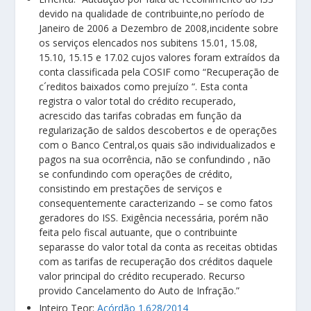
devido na qualidade de contribuinte,no período de
Janeiro de 2006 a Dezembro de 2008,incidente sobre
os serviços elencados nos subitens 15.01, 15.08,
15.10, 15.15 e 17.02 cujos valores foram extraídos da
conta classificada pela COSIF como “Recuperação de
c´reditos baixados como prejuízo “. Esta conta
registra o valor total do crédito recuperado,
acrescido das tarifas cobradas em função da
regularização de saldos descobertos e de operações
com o Banco Central,os quais são individualizados e
pagos na sua ocorrência, não se confundindo , não
se confundindo com operações de crédito,
consistindo em prestações de serviços e
consequentemente caracterizando – se como fatos
geradores do ISS. Exigência necessária, porém não
feita pelo fiscal autuante, que o contribuinte
separasse do valor total da conta as receitas obtidas
com as tarifas de recuperação dos créditos daquele
valor principal do crédito recuperado. Recurso
provido Cancelamento do Auto de Infração.”
Inteiro Teor:
Acórdão 1.628/2014