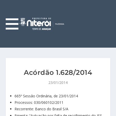
Acórdão 1.628/2014
23/01/2014
665º Sessão Ordinária, de 23/01/2014
Processos: 030/060102/2011
Recorrente: Banco do Brasil S/A
Ementa: “Autuação por falta de recolhimento do ISS