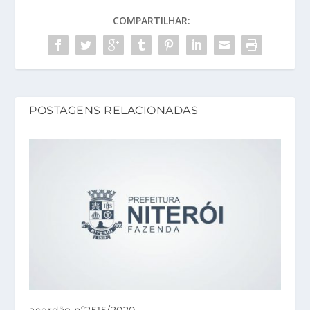
COMPARTILHAR:
POSTAGENS RELACIONADAS
acordão nº2515/2020