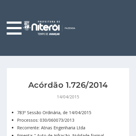
Acórdão 1.726/2014
14/04/2015
783º Sessão Ordinária, de 14/04/2015
Processos: 030/060073/2013
Recorrente: Atnas Engenharia Ltda
Ementa: ” Auto de Infração. Nulidade formal.