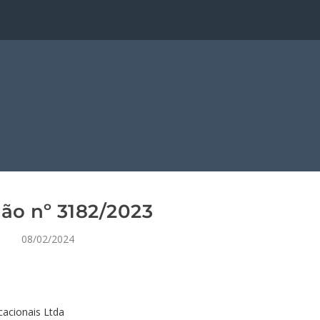
ão nº 3182/2023
08/02/2024
acionais Ltda