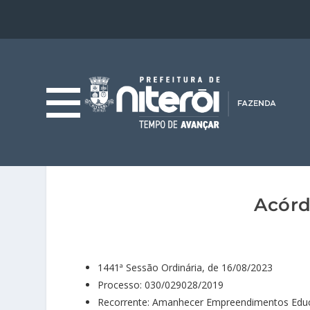
Acórd
1441ª Sessão Ordinária, de 16/08/2023
Processo: 030/029028/2019
Recorrente: Amanhecer Empreendimentos Educ