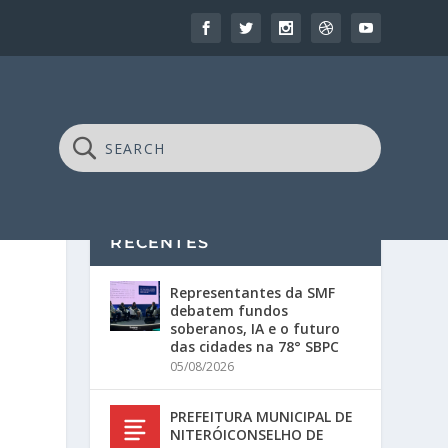
RECENTES
Representantes da SMF
debatem fundos
soberanos, IA e o futuro
das cidades na 78° SBPC
05/08/2026
PREFEITURA MUNICIPAL DE
NITERÓICONSELHO DE