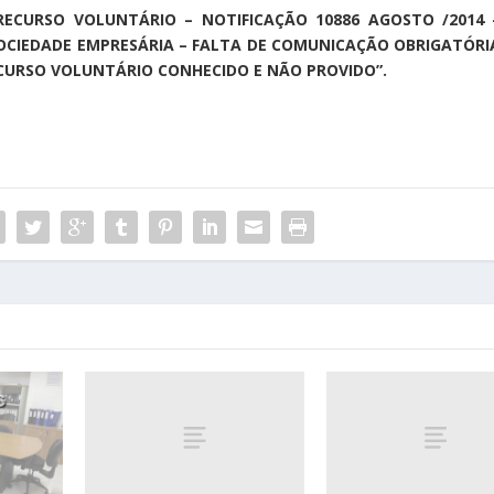
RECURSO VOLUNTÁRIO – NOTIFICAÇÃO 10886 AGOSTO /2014 
IEDADE EMPRESÁRIA – FALTA DE COMUNICAÇÃO OBRIGATÓRI
CURSO VOLUNTÁRIO CONHECIDO E NÃO PROVIDO”.