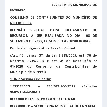
SECRETARIA MUNICIPAL DE
FAZENDA
CONSELHO DE CONTRIBUINTES DO MUNICÍPIO DE
NITERÓI – CC
REUNIÃO VIRTUAL PARA JULGAMENTO DE
RECURSOS, A SER REALIZADA NO DIA 08 DE
SETEMBRO DE 2022, COM INÍCIO AS 10:00 HORAS.
Pauta de julgamento – Sessão Virtual
(Art. 15, parag. 3°, da Lei 2.228/2005, Art. 76 do
Decreto 9.735/2005 e art. 4º da Resolução nº
01/2020 do Conselho de Contribuintes do
Município de Niterói)
1.365ª Sessão Ordinária:
1.
PROCESSO: – 030/022.486/2017 (Espelho
030/011.322/2021)
RECORRENTE:
– NOVO CANTO LTDA ME
RECORRIDO: – SECRETARIA MUNICIPAL DE FAZENDA